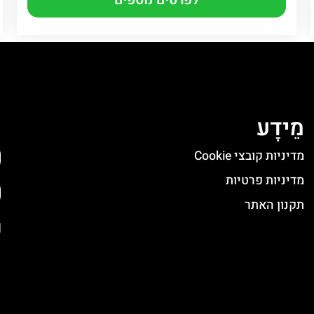
מֵידָע
ה
מדיניות קובצי Cookie
מדיניות פרטיות
תקנון האתר