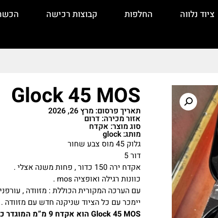
ציוד נלווה
החלפות
קבוצות רכישה
הכשר
Glock 45 MOS
תאריך פרסום: מרץ 26, 2026
אזור מכירה: דרום
סוג מוצר: אקדח
מותג: glock
גלוק 45 מוס צבע שחור
דור 5
אקדח ירה 150 כדור , פחות משנה אצלי .
כוונות רגילה ואופציה mos .
עם הערכה המקורית הכוללת : מזוודה , עורפני
יימכר עם כל הציוד שניקנה חדש עם מזוודה .