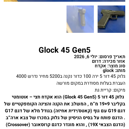
Glock 45 Gen5
תאריך פרסום: יולי 6, 2026
אזור מכירה: דרום
סוג מוצר: אקדח
מותג: glock
גלוק 45 דור 5 ירה 100 כדור נקנה ב5200 מחיר נדרש 4000
העברת בעלות מסודרת במקום מורשה
מיקום: קריית גת
גלוק 45 דור 5 (Glock 45 Gen5) הוא אקדח חצי – אוטומטי
בקליבר 9×19 מ”מ , המשלב את הקנה והצינה הקומפקטיים של
דגם G19 עם גוף (קאטס/ידית אחיזה) בגודל מלא של דגם G17
. הדגם פותח על בסיס הניסיון של גלוק במכרז של צבא ארה”ב
(הדגם הצבאי 19X) , והוא מוגדר כדגם קרוסאובר (Crossover)