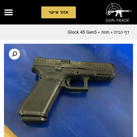
אזור אישי
דף הבית
»
חנות
»
Glock 45 Gen5