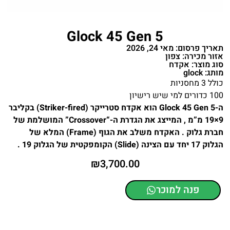
Glock 45 Gen 5
תאריך פרסום: מאי 24, 2026
אזור מכירה: צפון
סוג מוצר: אקדח
מותג: glock
כולל 3 מחסניות
100 כדורים למי שיש רישיון
ה-Glock 45 Gen 5 הוא אקדח סטרייקר (Striker-fired) בקליבר
9×19 מ”מ , המייצג את הגדרת ה-“Crossover” המושלמת של
חברת גלוק . האקדח משלב את הגוף (Frame) המלא של
הגלוק 17 יחד עם הצינה (Slide) הקומפקטית של הגלוק 19 .
₪
3,700.00
פנה למוכר