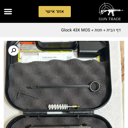
אזור אישי
דף הבית
»
חנות
»
Glock 43X MOS