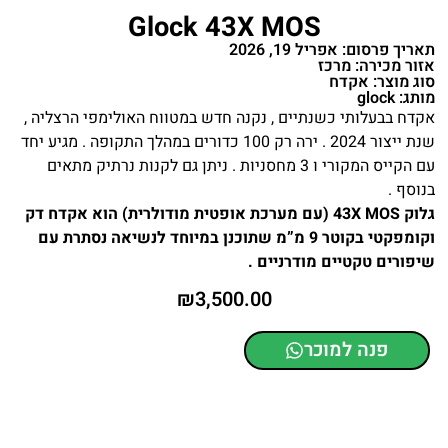
Glock 43X MOS
תאריך פרסום: אפריל 19, 2026
אזור מכירה: מרכז
סוג מוצר: אקדח
מותג: glock
אקדח בבעלותי כשנתיים , נקנה חדש במטווח האולימפי הרצליה ,
שנת ייצור 2024 . ירה רק 100 כדורים במהלך התקופה . מגיע יחד
עם הקייס המקורי ו 3 מחסניות . ניתן גם לקנות נרתיק מתאים
בנוסף .
גלוק 43X MOS (עם מערכת אופטית מודולרית) הוא אקדח דק
וקומפקטי בקוטר 9 מ”מ שתוכנן במיוחד לנשיאה נסתרת עם
שיפורים טקטיים מודרניים .
₪
3,500.00
פנה למוכר