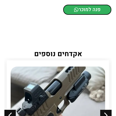
פנה למוכר
אקדחים נוספים