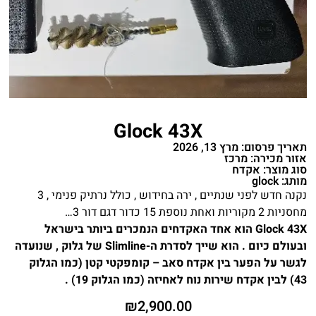
Glock 43X
תאריך פרסום: מרץ 13, 2026
אזור מכירה: מרכז
סוג מוצר: אקדח
מותג: glock
נקנה חדש לפני שנתיים , ירה בחידוש , כולל נרתיק פנימי , 3
מחסניות 2 מקוריות ואחת נוספת 15 כדור דגם דור 3…
Glock 43X הוא אחד האקדחים הנמכרים ביותר בישראל
ובעולם כיום . הוא שייך לסדרת ה-Slimline של גלוק , שנועדה
לגשר על הפער בין אקדח סאב – קומפקטי קטן (כמו הגלוק
43) לבין אקדח שירות נוח לאחיזה (כמו הגלוק 19) .
₪
2,900.00