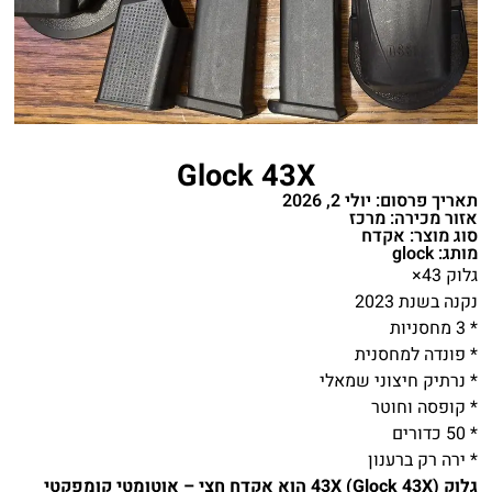
Glock 43X
תאריך פרסום: יולי 2, 2026
אזור מכירה: מרכז
סוג מוצר: אקדח
מותג: glock
גלוק 43×
נקנה בשנת 2023
* 3 מחסניות
* פונדה למחסנית
* נרתיק חיצוני שמאלי
* קופסה וחוטר
* 50 כדורים
* ירה רק ברענון
גלוק 43X (Glock 43X) הוא אקדח חצי – אוטומטי קומפקטי