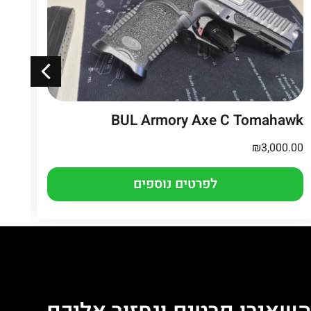
OS
BUL Armory Axe C Tomahawk
.00
₪
3,000.00
לפרטים נוספים