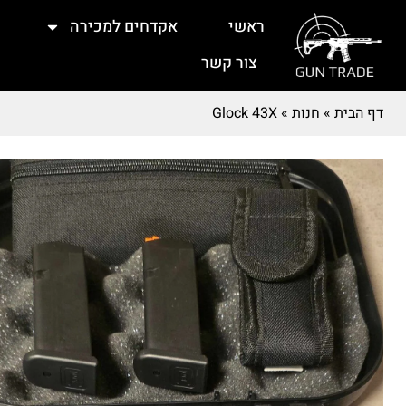
ראשי
אקדחים למכירה
צור קשר
דף הבית
»
חנות
»
Glock 43X