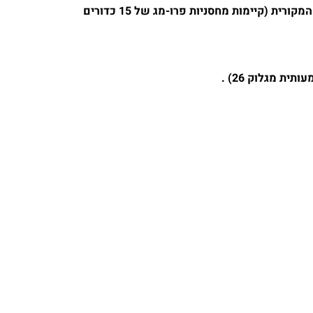
10 כדורים במחסנית המקורית (קיימות מחסניות פרו-מג של 15 כדורים