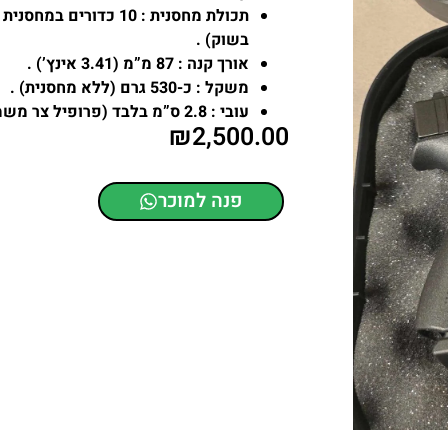
תכולת מחסנית :
בשוק) .
אורך קנה :
87 מ”מ (3.41 אינץ’) .
משקל :
כ-530 גרם (ללא מחסנית) .
עובי :
2.8 ס”מ בלבד (פרופיל צר משמעותית מגלוק 26) .
₪
2,500.00
פנה למוכר