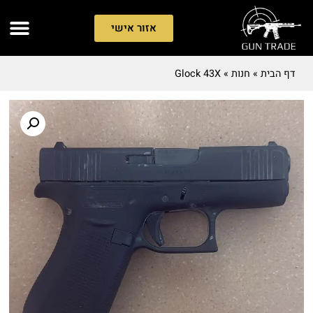
אזור אישי
דף הבית
»
חנות
»
Glock 43X