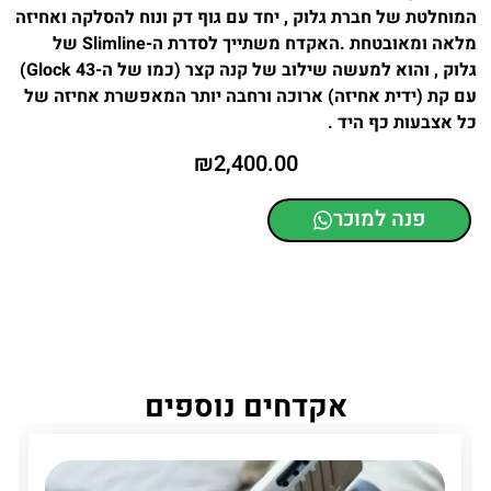
המוחלטת של חברת גלוק , יחד עם גוף דק ונוח להסלקה ואחיזה
מלאה ומאובטחת .האקדח משתייך לסדרת ה-Slimline של
גלוק , והוא למעשה שילוב של קנה קצר (כמו של ה-Glock 43)
עם קת (ידית אחיזה) ארוכה ורחבה יותר המאפשרת אחיזה של
כל אצבעות כף היד .
₪
2,400.00
פנה למוכר
אקדחים נוספים