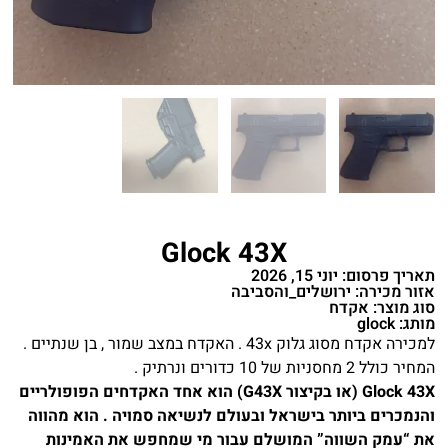
Glock 43X
תאריך פרסום: יוני 15, 2026
אזור מכירה: ירושלים_והסביבה
סוג מוצר: אקדח
מותג: glock
למכירה אקדח מסוג גלוק 43x . האקדח במצב שמור , בן שנתיים .
המחיר כולל 2 מחסניות של 10 כדורים ונרתיק .
Glock 43X (או בקיצור G43X) הוא אחד האקדחים הפופולריים
והנמכרים ביותר בישראל ובעולם לנשיאה סמויה . הוא מהווה
את “עמק השווה” המושלם עבור מי שמחפש את האמינות