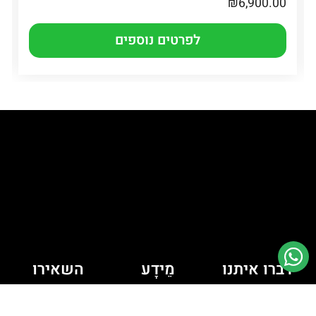
₪
6,900.00
לפרטים נוספים
דברו איתנו
מֵידָע
השאירו
יש לך כמה
פרטים ונחזור
מדיניות קובצי
Cookie
שאלות? רוצה