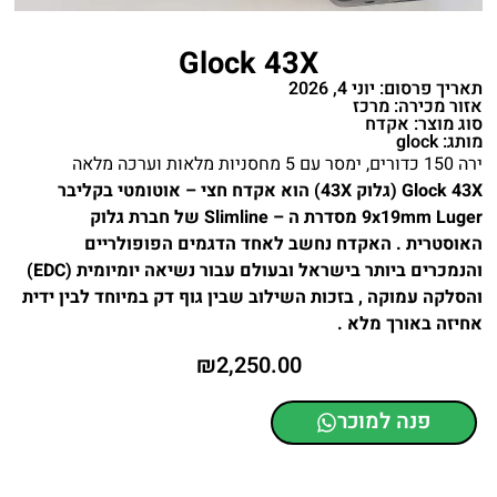
Glock 43X
תאריך פרסום: יוני 4, 2026
אזור מכירה: מרכז
סוג מוצר: אקדח
מותג: glock
ירה 150 כדורים, ימסר עם 5 מחסניות מלאות וערכה מלאה
Glock 43X (גלוק 43X) הוא אקדח חצי – אוטומטי בקליבר
9x19mm Luger מסדרת ה – Slimline של חברת גלוק
האוסטרית . האקדח נחשב לאחד הדגמים הפופולריים
והנמכרים ביותר בישראל ובעולם עבור נשיאה יומיומית (EDC)
והסלקה עמוקה , בזכות השילוב שבין גוף דק במיוחד לבין ידית
אחיזה באורך מלא .
₪
2,250.00
פנה למוכר