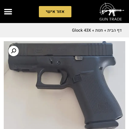
אזור אישי
דף הבית
»
חנות
»
Glock 43X