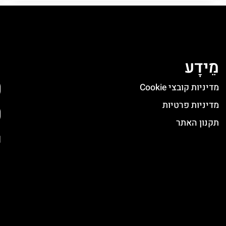
מֵידָע
ה
מדיניות קובצי Cookie
מדיניות פרטיות
תקנון האתר