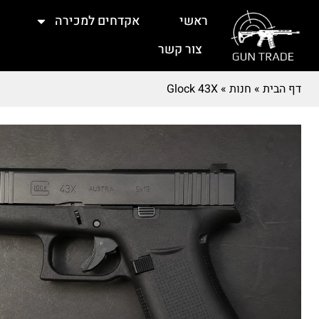
ראשי
אקדחים למכירה
צור קשר
דף הבית
»
חנות
»
Glock 43X