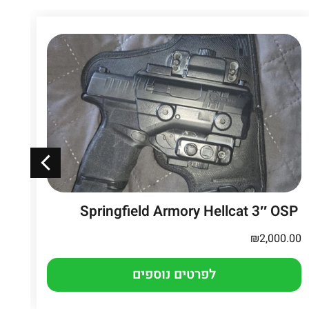
CZ P-10 C
Springfield Armory Hellcat 3″ OSP
.00
₪
2,000.00
לפרטים נוספים