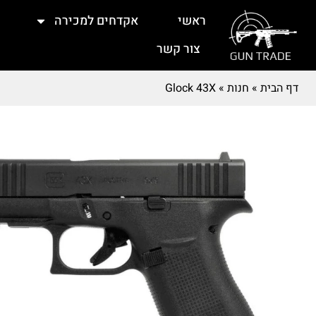
ראשי
אקדחים למכירה
צור קשר
דף הבית
»
חנות
»
Glock 43X