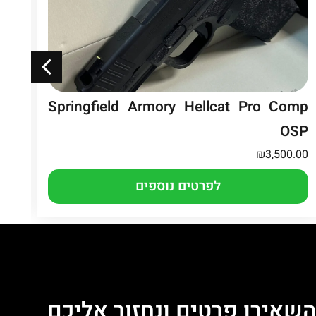
Springfield Armory Hellcat Pro Comp
EZ
OSP
.00
₪
3,500.00
לפרטים נוספים
שאירו פרטים ונחזור אליכם