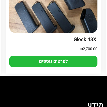
Glock 43X
₪
2,700.00
לפרטים נוספים
מֵידָע
ה