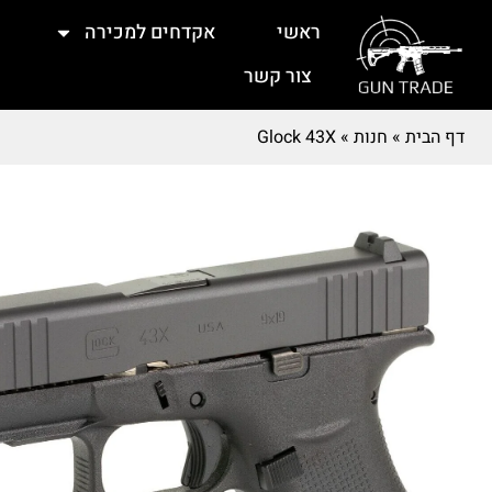
ראשי
אקדחים למכירה
צור קשר
דף הבית
»
חנות
»
Glock 43X