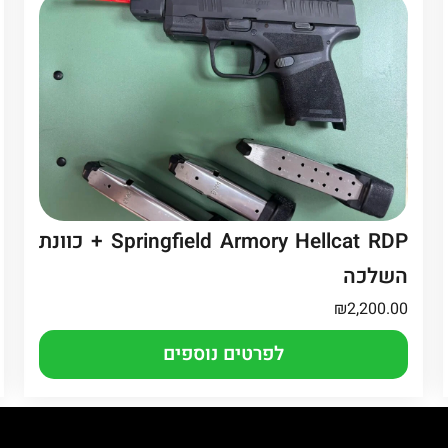
Springfield Armory Hellcat RDP + כוונת
השלכה
₪
2,200.00
לפרטים נוספים