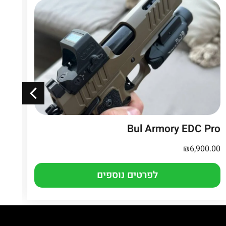
n6
Bul Armory EDC Pro
.00
₪
6,900.00
לפרטים נוספים