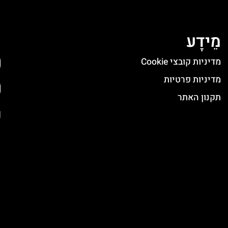
מֵידָע
ה
מדיניות קובצי Cookie
מדיניות פרטיות
תקנון האתר