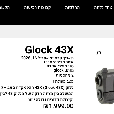
ציוד נלווה
החלפות
קבוצות רכישה
הכשר
Glock 43X
תאריך פרסום: אפריל 16, 2026
אזור מכירה: מרכז
סוג מוצר: אקדח
מותג: glock
2 מחסניות
מצב מעולה !
המשלב ב
וקיבולת כדורים גדולה יות
ר .
₪
1,999.00