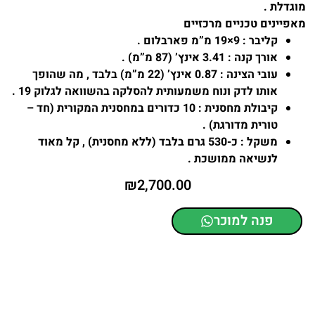
מוגדלת .
מאפיינים טכניים מרכזיים
קליבר :
9×19 מ”מ פארבלום .
אורך קנה :
3.41 אינץ’ (87 מ”מ) .
עובי הצינה :
0.87 אינץ’ (22 מ”מ) בלבד , מה שהופך
אותו לדק ונוח משמעותית להסלקה בהשוואה לגלוק 19 .
קיבולת מחסנית :
10 כדורים במחסנית המקורית (חד –
טורית מדורגת) .
משקל :
כ-530 גרם בלבד (ללא מחסנית) , קל מאוד
לנשיאה ממושכת .
₪
2,700.00
פנה למוכר