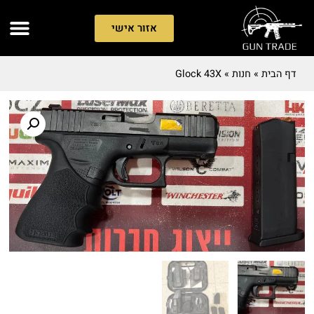
אזור אישי
דף הבית
»
חנות
»
Glock 43X