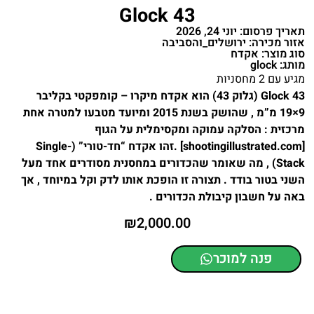
Glock 43
תאריך פרסום: יוני 24, 2026
אזור מכירה: ירושלים_והסביבה
סוג מוצר: אקדח
מותג: glock
מגיע עם 2 מחסניות
Glock 43 (גלוק 43) הוא אקדח מיקרו – קומפקטי בקליבר
9×19 מ”מ , שהושק בשנת 2015 ומיועד מטבעו למטרה אחת
מרכזית : הסלקה עמוקה ומקסימלית על הגוף
[shootingillustrated.com] .זהו אקדח “חד-טורי” (Single-
Stack) , מה שאומר שהכדורים במחסנית מסודרים אחד מעל
השני בטור בודד . תצורה זו הופכת אותו לדק וקל במיוחד , אך
באה על חשבון קיבולת הכדורים .
₪
2,000.00
פנה למוכר