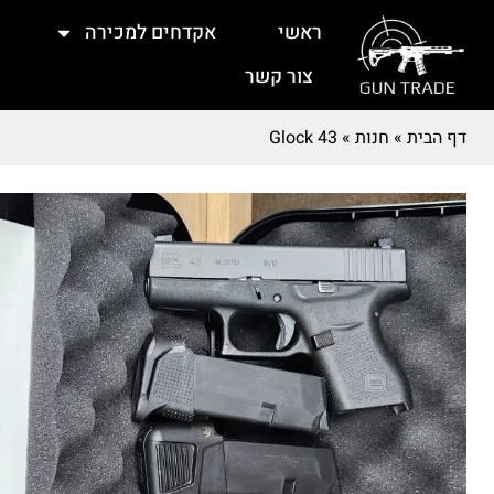
ראשי
אקדחים למכירה
צור קשר
דף הבית
»
חנות
»
Glock 43