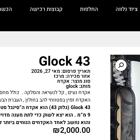
ציוד נלווה
החלפות
קבוצות רכישה
הכשר
Glock 43
תאריך פרסום: מאי 27, 2026
אזור מכירה: מרכז
סוג מוצר: אקדח
מותג: glock
אקדח נעים , קל לנשיאה והסלקה . כולל מחסנ
האקדח זמין במטווחי להב בחולון , העברת הבע
9 מ”מ . הוא יצא לשוק כדי לתת מענה מדוי
והוא נחשב לאחד האקדחים הנוחים ביותר להסלקה
₪
2,000.00