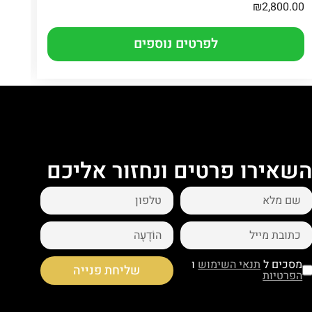
.00
₪
2,800.00
לפרטים נוספים
שאירו פרטים ונחזור אליכם
מסכים ל
תנאי השימוש
ו
שליחת פנייה
הפרטיות