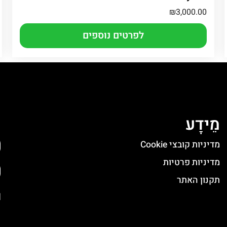
₪
3,000.00
לפרטים נוספים
מֵידָע
ה
מדיניות קובצי Cookie
מדיניות פרטיות
תקנון האתר