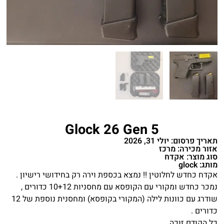
Glock 26 Gen 5
תאריך פרסום: יולי 31, 2026
אזור מכירה: מרכז
סוג מוצר: אקדח
מותג: glock
אקדח כחדש לחלוטין !! נמצא בכספת וירה רק בחידושי רישיון .
נמכר כחדש ומקורי עם הקופסא עם מחסניות 10+12 כדורים ,
שודרג עם כוונות לילה (המקורי בקופסא) ומחסנית נוספת של 12
כדורים .
כל הקודם זוכה