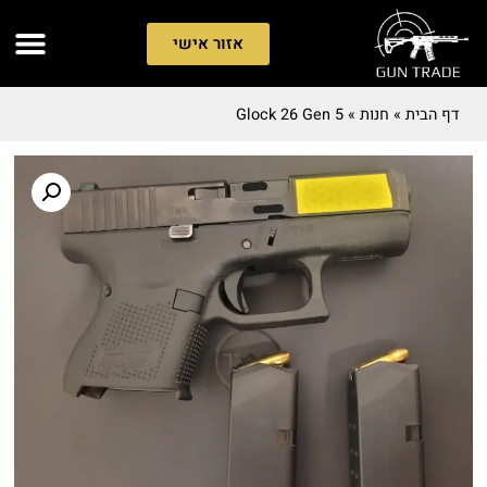
אזור אישי
דף הבית
»
חנות
»
Glock 26 Gen 5