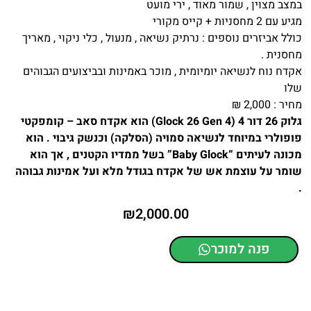
במצב מצוין , שמור מאוד , ירי מועט
מגיע עם 2 מחסניות + קייס מקורי
כולל אביזרים נוספים : נרתיק נשיאה , מנעול , כלי ניקוי , מאריך
מחסנית .
אקדח נוח לנשיאה יומיומית , מוכר באמינות ובביצועים הגבוהים
שלו
מחיר : 2,000 ₪
גלוק 26 דור 4 (Glock 26 Gen 4) הוא אקדח סאב – קומפקטי
פופולרי במיוחד לנשיאה סמויה (הסלקה) וכנשק גיבוי . הוא
מכונה לעיתים “Baby Glock” בשל ממדיו הקטנים , אך הוא
שומר על עוצמת אש של אקדח בגודל מלא ועל אמינות גבוהה
.
₪
2,000.00
פנה למוכר