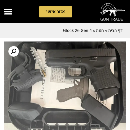
אזור אישי
דף הבית
»
חנות
»
Glock 26 Gen 4