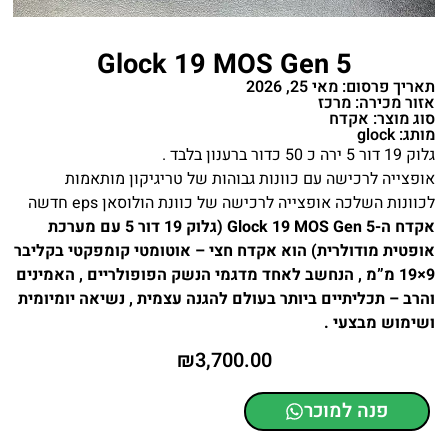
Glock 19 MOS Gen 5
תאריך פרסום: מאי 25, 2026
אזור מכירה: מרכז
סוג מוצר: אקדח
מותג: glock
גלוק 19 דור 5 ירה כ 50 כדור ברענון בלבד .
אופצייה לרכישה עם כוונות גבוהות של טריגיקון מותאמות
לכוונות השלכה אופצייה לרכישה של כוונת הולוסאן eps חדשה
אקדח ה-Glock 19 MOS Gen 5 (גלוק 19 דור 5 עם מערכת
אופטית מודולרית) הוא אקדח חצי – אוטומטי קומפקטי בקליבר
9×19 מ”מ , הנחשב לאחד מדגמי הנשק הפופולריים , האמינים
והרב – תכליתיים ביותר בעולם להגנה עצמית , נשיאה יומיומית
ושימוש מבצעי .
₪
3,700.00
פנה למוכר