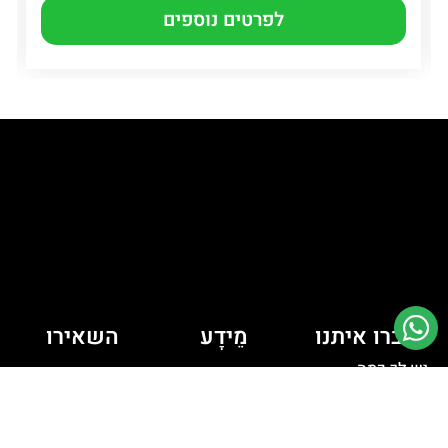
לפרטים נוספים
דברו איתנו
מֵידָע
השאירו
יש לך כמה
פרטים ונחזור
מדיניות קובצי
Cookie
שאלות? רוצה
אליכם
לדבר איתי?
מדיניות פרטיות