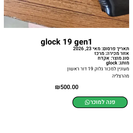
glock 19 gen1
תאריך פרסום: מאי 23, 2026
אזור מכירה: מרכז
סוג מוצר: אקדח
מותג: glock
מעוניּן למכור גלוק 19 דור ראשון
מהרצליה
₪
500.00
פנה למוכר