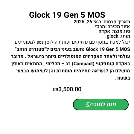
Glock 19 Gen 5 MOS
תאריך פרסום: מאי 26, 2026
אזור מכירה: מרכז
סוג מוצר: אקדח
מותג: glock
יכול למכור בנוסף עם נרתיקים וכוונת הולוסן scs למעוניינים
Glock 19 Gen 5 MOS נחשב בעיני רבים ל”סטנדרט הזהב”
עולמי ולאחד האקדחים הפופולריים ביותר בישראל . מדובר
באקדח קומפקטי (Compact) רב – תכליתי , המתאים באופן
מושלם הן לנשיאה יומיומית מוסתרת והן לשימוש מבצעי
בשטח .
₪
3,500.00
פנה למוכר