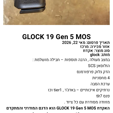
GLOCK 19 Gen 5 MOS
תאריך פרסום: מאי 22, 2026
אזור מכירה: מרכז
סוג מוצר: אקדח
מותג: glock
במצב מעולה , הרבה תוספות – חבילה מושלמת :
הולוסאן SCS
הדק גלוק פרפורמנס
4 מחסניות
ערכת הסבה
נרתיקים איכותיים – באדג’ר , tier1 וכו
פנס tlr7
מזוודה מסודרת עם כל ציוד .
האקדח GLOCK 19 Gen 5 MOS הוא הדגם המודרני והמתקדם