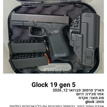
Glock 19 gen 5
תאריך פרסום: פברואר 12, 2026
אזור מכירה: דרום
סוג מוצר: אקדח
מותג: glock
אקדח שמור היטב, בקופסה המקורית עם כל האביזרים הנלווים.