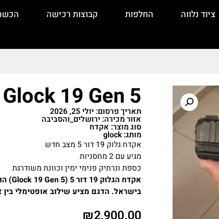
ציוד נלווה
החלפות
קבוצות רכישה
הכשר
Glock 19 Gen 5
תאריך פרסום: יולי 25, 2026
אזור מכירה: ירושלים_והסביבה
סוג מוצר: אקדח
מותג: glock
אקדח גלוק 19 דור 5 מצב חדש
מגיע עם 2 מחסניות
כספת ונרתיק פנימי ימין וכוונת משודרגת
אקדח ה
בישראל. הדגם מציע שילוב אופטימלי בין אמ
₪
2,900.00