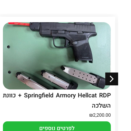
Springfield Armory Hellcat RDP + כוונת
השלכה
₪
2,200.00
לפרטים נוספים