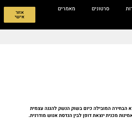
ות
סרטונים
מאמרים
אזור
אישי
גלוק 19 דור 5 (Glock 19 Gen 5) הוא הבחירה המובילה כיום בשוק הנשק להגנה עצמית
ינות מכנית יוצאת דופן לבין הנדסת אנוש מודרנית.