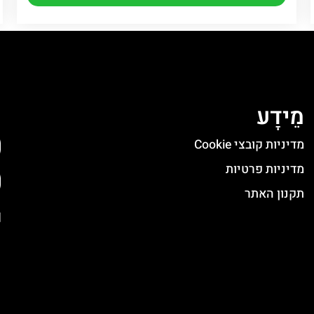
מֵידָע
ה
מדיניות קובצי Cookie
מדיניות פרטיות
תקנון האתר