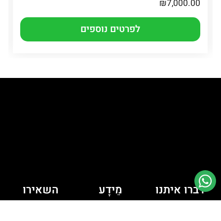
₪
7,000.00
לפרטים נוספים
דברו איתנו
מֵידָע
השאירו
יש לך כמה
פרטים ונחזור
מדיניות קובצי
Cookie
שאלות? רוצה