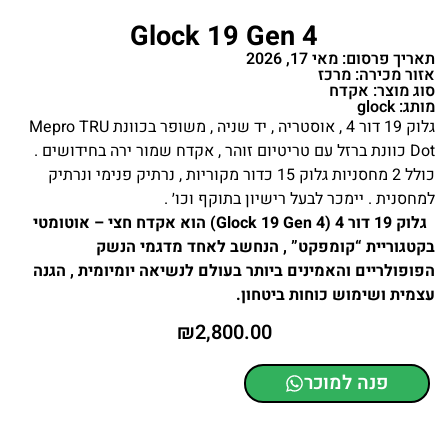
Glock 19 Gen 4
תאריך פרסום: מאי 17, 2026
אזור מכירה: מרכז
סוג מוצר: אקדח
מותג: glock
גלוק 19 דור 4 , אוסטריה , יד שניה , משופר בכוונת Mepro TRU
Dot כוונת ברזל עם טריטיום זוהר , אקדח שמור ירה בחידושים .
כולל 2 מחסניות גלוק 15 כדור מקוריות , נרתיק פנימי ונרתיק
למחסנית . יימכר לבעל רישיון בתוקף וכו׳ .
גלוק 19 דור 4 (Glock 19 Gen 4) הוא אקדח חצי – אוטומטי
בקטגוריית “קומפקט” , הנחשב לאחד מדגמי הנשק
הפופולריים והאמינים ביותר בעולם לנשיאה יומיומית , הגנה
עצמית ושימוש כוחות ביטחון.
₪
2,800.00
פנה למוכר