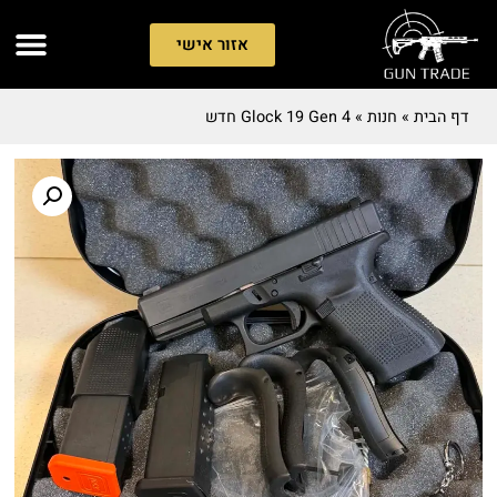
אזור אישי
דף הבית
»
חנות
»
Glock 19 Gen 4 חדש