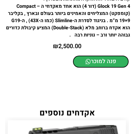
Glock 19 Gen 4 (דור 4) הוא אחד מאקדחי ה – Compact
(קומפקט) המצליחים והאמינים ביותר בעולם ובארץ , בקליבר
9×19 מ”מ . בניגוד לסדרת ה-Slimline (כמו ה-43X) , ה-G19
הוא אקדח ברוחב מלא (Double-Stack) המציע קיבולת כדורים
גבוהה יותר ורב – גוניות רבה .
₪
2,500.00
פנה למוכר
אקדחים נוספים