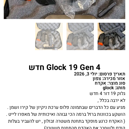
Glock 19 Gen 4 חדש
תאריך פרסום: יולי 3, 2026
אזור מכירה: צפון
סוג מוצר: אקדח
מותג: glock
גלוק 19 דור 4 חדש
לא ירבה בכלל ,
מגיע עם כל הדברים שבתמונה פלוס ערכת ניקיון של קירו ושמן .
הושקע בכוונות ברזל ברמה הכי גבוהה ואיכותית של מאפרו לייט .
( האקדח כרגע מופקד בתחנת משטרה זבולון , יש להעביר בעלות
קודם ולשחרר את האקדח מהתחנת משטרה) .