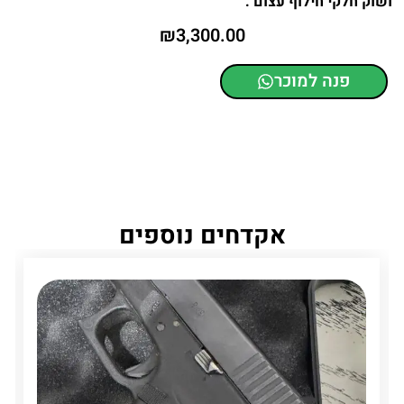
ושוק חלקי חילוף עצום .
₪
3,300.00
פנה למוכר
אקדחים נוספים