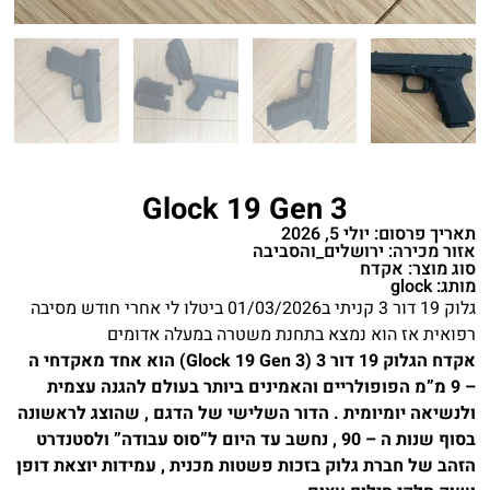
Glock 19 Gen 3
תאריך פרסום: יולי 5, 2026
אזור מכירה: ירושלים_והסביבה
סוג מוצר: אקדח
מותג: glock
גלוק 19 דור 3 קניתי ב01/03/2026 ביטלו לי אחרי חודש מסיבה
רפואית אז הוא נמצא בתחנת משטרה במעלה אדומים
אקדח הגלוק 19 דור 3 (Glock 19 Gen 3) הוא אחד מאקדחי ה
– 9 מ”מ הפופולריים והאמינים ביותר בעולם להגנה עצמית
ולנשיאה יומיומית . הדור השלישי של הדגם , שהוצג לראשונה
בסוף שנות ה – 90 , נחשב עד היום ל”סוס עבודה” ולסטנדרט
הזהב של חברת גלוק בזכות פשטות מכנית , עמידות יוצאת דופן