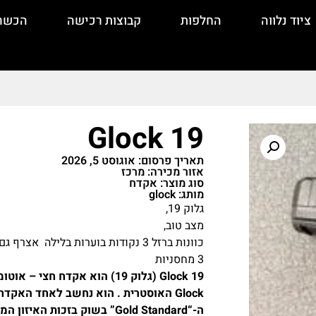
ציוד נלווה
החלפות
קבוצות רכישה
הכשר
Glock 19
תאריך פרסום: אוגוסט 5, 2026
אזור מכירה: מרכז
סוג מוצר: אקדח
מותג: glock
גלוק 19,
מצב טוב,
כוונות ברזל 3 נקודות בוערות בלילה אצרף גם הכוונות המקוריות .
3 מחסניות
Glock האוסטרית . הוא נחשב לאחד האקד
ה-“Gold Standard” בשוק בזכו