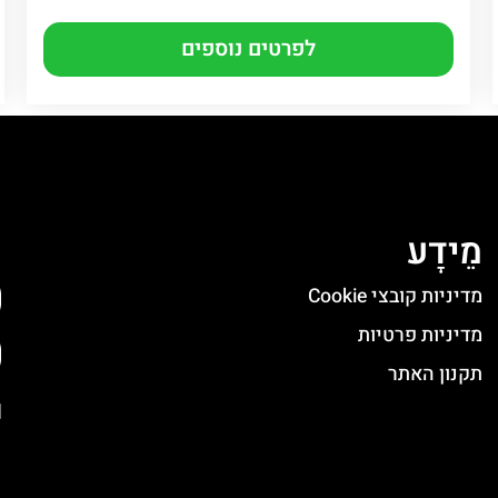
לפרטים נוספים
מֵידָע
ה
מדיניות קובצי Cookie
מדיניות פרטיות
תקנון האתר