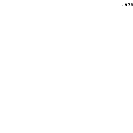
מלא .