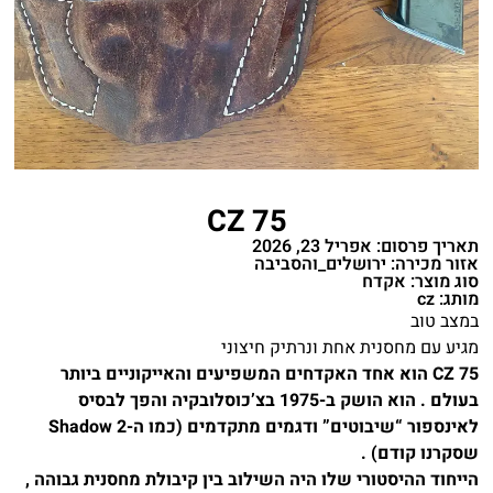
CZ 75
תאריך פרסום: אפריל 23, 2026
אזור מכירה: ירושלים_והסביבה
סוג מוצר: אקדח
מותג: cz
במצב טוב
מגיע עם מחסנית אחת ונרתיק חיצוני
CZ 75 הוא אחד האקדחים המשפיעים והאייקוניים ביותר
בעולם . הוא הושק ב-1975 בצ’כוסלובקיה והפך לבסיס
לאינספור “שיבוטים” ודגמים מתקדמים (כמו ה-Shadow 2
שסקרנו קודם) .
הייחוד ההיסטורי שלו היה השילוב בין קיבולת מחסנית גבוהה ,