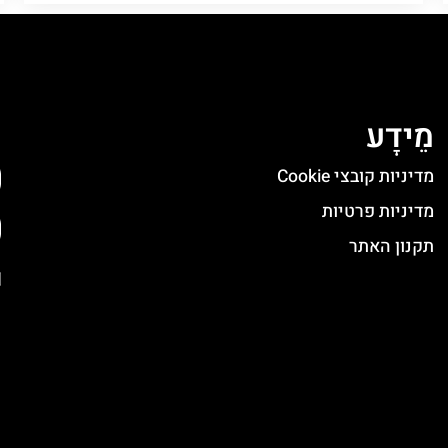
מֵידָע
ה
מדיניות קובצי Cookie
מדיניות פרטיות
תקנון האתר