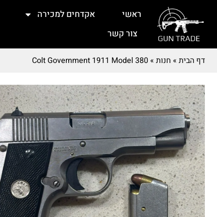
ראשי
אקדחים למכירה
צור קשר
דף הבית
»
חנות
»
Colt Government 1911 Model 380