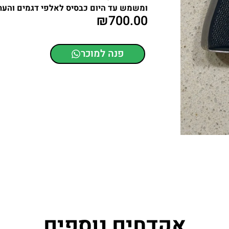
ומשמש עד היום כבסיס לאלפי דגמים והעתק
₪
700.00
פנה למוכר
אקדחים נוספים