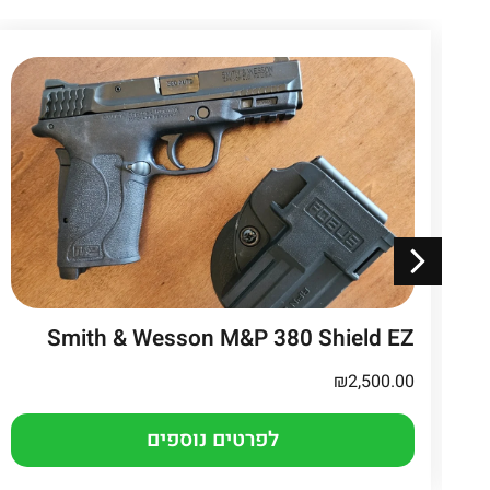
S + כוונת
Smith & Wesson M&P 380 Shield EZ
₪
2,500.00
לפרטים נוספים