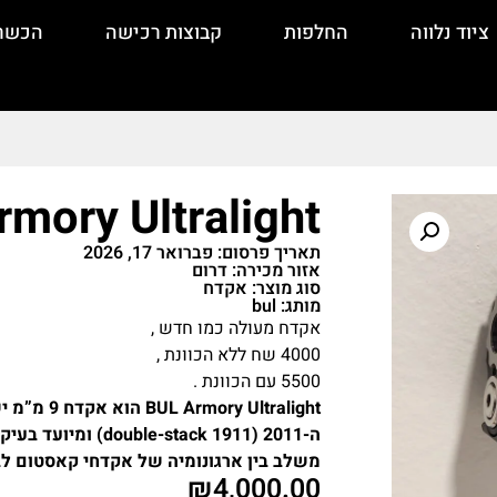
ציוד נלווה
החלפות
קבוצות רכישה
הכשר
mory Ultralight
תאריך פרסום: פברואר 17, 2026
אזור מכירה: דרום
סוג מוצר: אקדח
מותג: bul
אקדח מעולה כמו חדש ,
4000 שח ללא הכוונת ,
5500 עם הכוונת .
ltralight
משלב בין ארגונומיה של אקדחי קאסטום לבי
₪
4,000.00