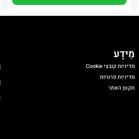
מֵידָע
ה
מדיניות קובצי Cookie
מדיניות פרטיות
תקנון האתר