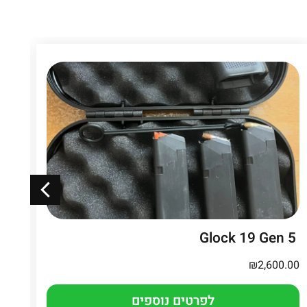
Glock 19 Gen 5
מי
₪
2,600.00
.00
לפרטים נוספים