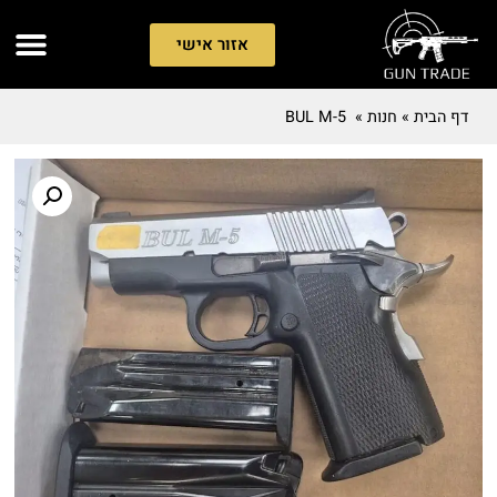
אזור אישי
דף הבית
»
חנות
»
BUL M-5