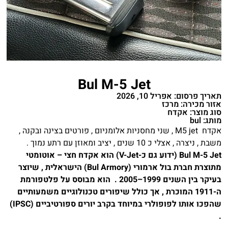
Bul M-5 Jet
תאריך פרסום: אפריל 10, 2026
אזור מכירה: מרכז
סוג מוצר: אקדח
מותג: bul
אקדח M5 jet , שני מחסניות אלומניום , פורטים בצינה ובקנה ,
משבת , ניצרה , אצלי כ 10 שנים , יציב ומאוזן עם רתע נמוך .
Bul M-5 Jet (ידוע גם כ-V-Jet) הוא אקדח חצי – אוטומטי
מתוצרת חברת בול ארמורי (Bul Armory) הישראלית , שיוצר
בעיקר בין השנים 1999–2005 . הוא מבוסס על פלטפורמת
ה-1911 המוכרת , אך כולל שיפורים טכנולוגיים משמעותיים
שהפכו אותו לפופולרי במיוחד בקרב יורים ספורטיביים (IPSC)
.