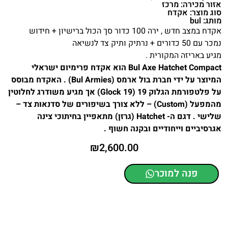
אזור מכירה: מרכז
סוג מוצר: אקדח
מותג: bul
אקדח במצב חדש , ירה 100 כדור סך הכול ברישיון + חידוש
נמכר עם 50 כדורים + נרתיק ותיק צד לנשיאה
מגיע באריזה המקורית .
Bul Axe Hatchet Compact הוא אקדח פרימיום ישראלי
המיוצר על ידי חברת בול ארמס (Bul Armies) . האקדח מבוסס
על פלטפורמת הגלוק 19 (Glock 19) אך מגיע משודרג לחלוטין
מהמפעל (Custom) – ללא צורך בשיפורים של סדנאות צד –
שלישי . דגם ה- Hatchet (גרזן) מתאפיין בחיתוכי צינה
אגרסיביים וייחודיים ובקנה חשוף .
₪
2,600.00
פנה למוכר