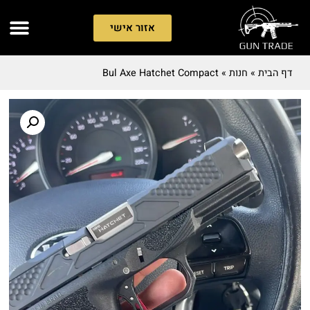
אזור אישי
דף הבית
»
חנות
»
Bul Axe Hatchet Compact