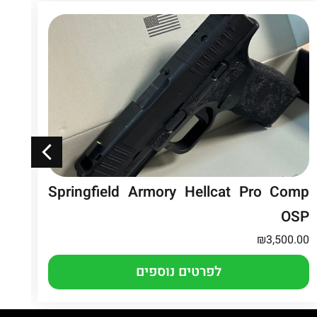
Springfield Armory Hellcat Pro Comp
EZ
OSP
.00
₪
3,500.00
לפרטים נוספים