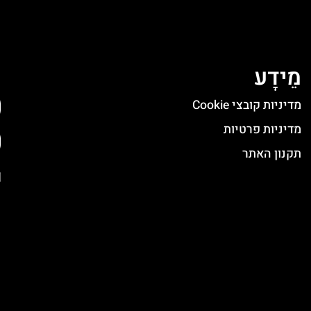
מֵידָע
ה
מדיניות קובצי Cookie
מדיניות פרטיות
תקנון האתר