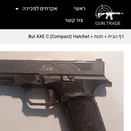
ראשי
אקדחים למכירה
צור קשר
דף הבית
»
חנות
»
Bul AXE C (Compact) Hatchet