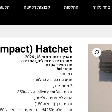
ציוד נלווה
החלפות
קבוצות רכישה
הכשר
ompact) Hatchet
תאריך פרסום: מאי 18, 2026
אזור מכירה: ירושלים_והסביבה
סוג מוצר: אקדח
מותג: bul
כמו חדש .
מגיע עם הערכה המלאה ;
2 מחסניות ,
נרתיק של alien gear , עלה 350₪
הכנה לאופטיקה ולייזר ,
נרתיק ירך (שווי 150₪)
חדש עולה *4250!* + נרתיקים – שווי של 4750