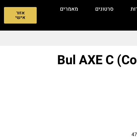
ות
סרטונים
מאמרים
אזור
אישי
Bul AXE C (C