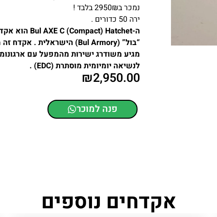
נמכר ב2950₪ בלבד !
ירה 50 כדורים .
מגיע משודרג ישירות מהמפעל עם ארגונומיה
לנשיאה יומיומית מוסתרת (EDC) .
₪
2,950.00
פנה למוכר
אקדחים נוספים