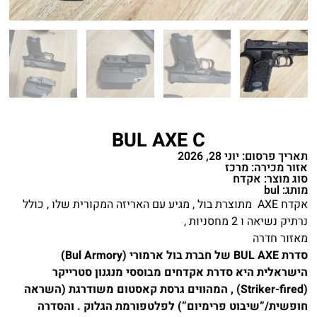
BUL AXE C
תאריך פרסום: יוני 28, 2026
אזור מכירה: מרכז
סוג מוצר: אקדח
מותג: bul
אקדח AXE מתוצרת בול , מגיע עם האריזה המקורית שלו , כולל
נרתיק נשיאה ו 2 מחסניות ,
מאזור חדרה
סדרת BUL AXE של חברת בול ארמורי (Bul Armory)
הישראלית היא סדרת אקדחים מבוססי מנגנון סטרייקר
(Striker-fired) , המהווים גרסת קאסטום משודרגת (השראה
חופשית/”שיבוט פרימיום”) לפלטפורמת הגלוק . והסדרה