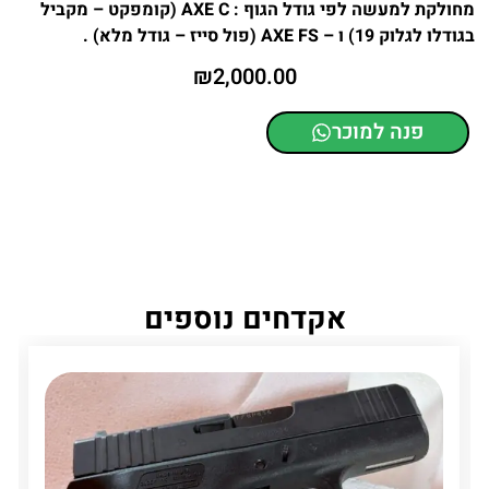
מחולקת למעשה לפי גודל הגוף : AXE C (קומפקט – מקביל
בגודלו לגלוק 19) ו – AXE FS (פול סייז – גודל מלא) .
₪
2,000.00
פנה למוכר
אקדחים נוספים