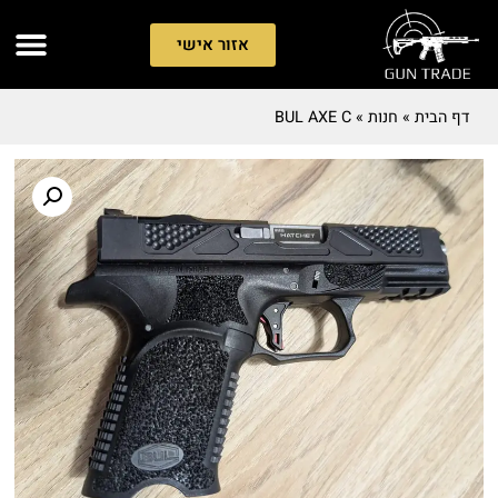
אזור אישי
דף הבית
»
חנות
»
BUL AXE C