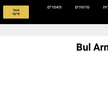
ות
סרטונים
מאמרים
אזור
אישי
Bul Ar