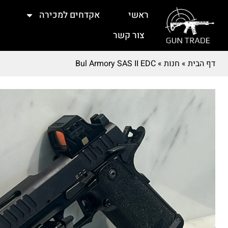
ראשי
אקדחים למכירה
צור קשר
דף הבית
»
חנות
»
Bul Armory SAS II EDC