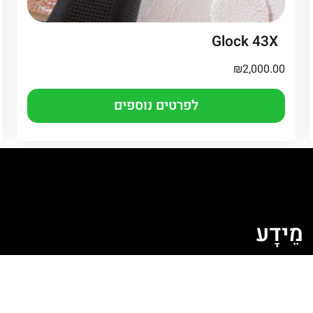
Glock 43X
₪
2,000.00
לפרטים נוספים
מֵידָע
ה
מדיניות קובצי Cookie
מדיניות פרטיות
תקנון האתר