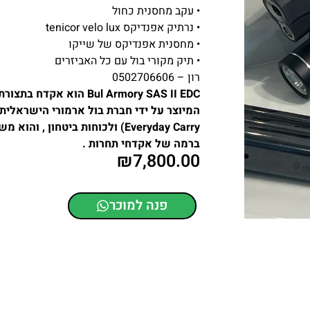
• ⁠עקב מחסנית כחול
• ⁠נרתיק אפנדיקס tenicor velo lux
• ⁠מחסנית אפנדיקס של שייקו
• ⁠תיק מקורי בול עם כל האביזרים
רון – 0502706606
Everyday Carry) ולכוחות ביטחון
ברמה של אקדחי תחרות .
₪
7,800.00
פנה למוכר