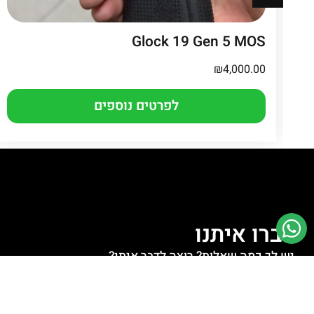
Glock 19 Gen 5 MOS
₪
4,000.00
לפרטים נוספים
דברו איתנו
יש לך כמה שאלות? רוצה לדבר איתי?
לחצו למעבר לוואטסאפ
לחצו לשליחת מייל