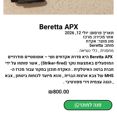
Beretta APX
תאריך פרסום: יולי 12, 2026
אזור מכירה: מרכז
סוג מוצר: אקדח
מותג: beretta
מחסנית , כלי נשיאה .
Beretta APX היא סדרת אקדחים חצי – אוטומטיים מודרניים
המופעלים באמצעות נוקר (Striker-fired) , אשר פותחו על ידי
חברת ברטה האיטלקית . האקדח תוכנן במקור עבור מכרז ה-
MHS של צבא ארצות הברית , והוא מיועד לכוחות ביטחון , צבא
, הגנה עצמית וירי ספורטיבי .
₪
800.00
פנה למוכר