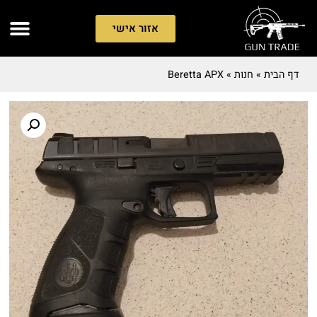
אזור אישי
דף הבית
»
חנות
»
Beretta APX