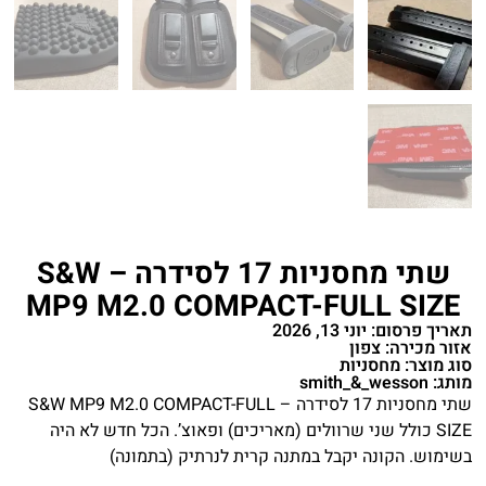
שתי מחסניות 17 לסידרה – S&W
MP9 M2.0 COMPACT-FULL SIZE
תאריך פרסום: יוני 13, 2026
אזור מכירה: צפון
סוג מוצר: מחסניות
מותג: smith_&_wesson
שתי מחסניות 17 לסידרה – S&W MP9 M2.0 COMPACT-FULL
SIZE כולל שני שרוולים (מאריכים) ופאוצ’. הכל חדש לא היה
בשימוש. הקונה יקבל במתנה קרית לנרתיק (בתמונה)