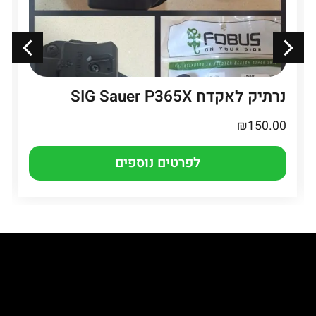
נרתיק לאקדח SIG Sauer P365X
₪
150.00
לפרטים נוספים