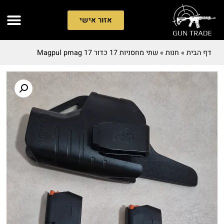
אזור אישי
דף הבית
»
חנות
»
שתי מחסניות 17 כדור Magpul pmag 17