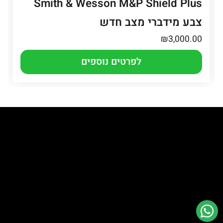
Smith & Wesson M&P Shield Plus
צבע מידברי מצב חדש
₪
3,000.00
לפרטים נוספים