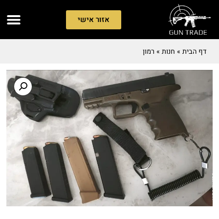
אזור אישי
דף הבית
»
חנות
»
רמון