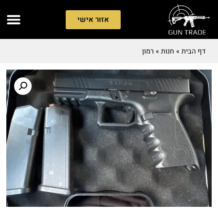
אזור אישי
דף הבית
»
חנות
»
רמון