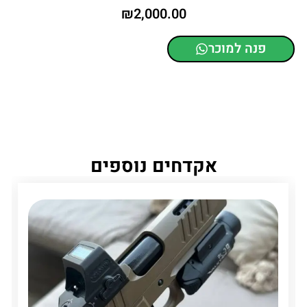
₪
2,000.00
פנה למוכר
אקדחים נוספים