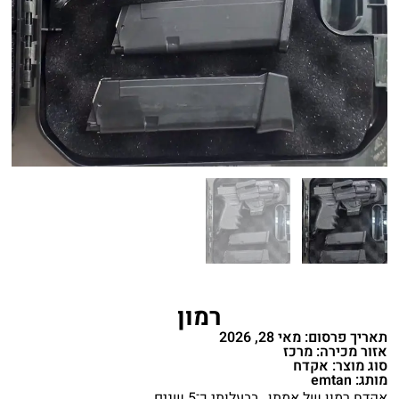
רמון
תאריך פרסום: מאי 28, 2026
אזור מכירה: מרכז
סוג מוצר: אקדח
מותג: emtan
אקדח רמון של אמתן , בבעלותי כ־5 שנים .