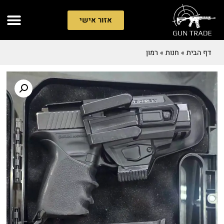
אזור אישי
דף הבית
»
חנות
»
רמון