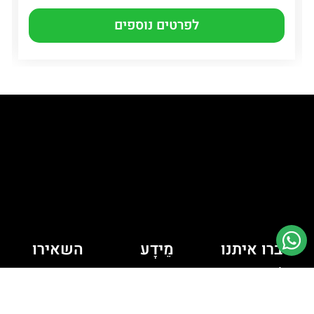
לפרטים נוספים
דברו איתנו
מֵידָע
השאירו
יש לך כמה
פרטים ונחזור
מדיניות קובצי
Cookie
שאלות? רוצה
אליכם
לדבר איתי?
מדיניות פרטיות