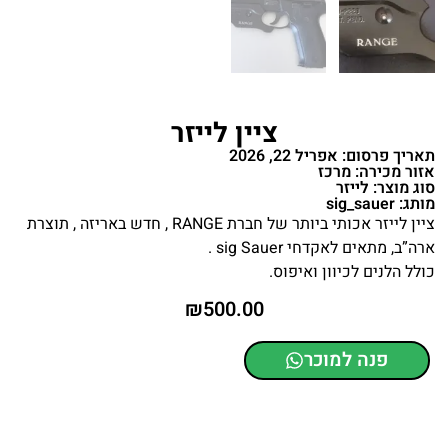
ציין לייזר
תאריך פרסום: אפריל 22, 2026
אזור מכירה: מרכז
סוג מוצר: לייזר
מותג: sig_sauer
ציין לייזר אכותי ביותר של חברת RANGE , חדש באריזה , תוצרת
ארה”ב, מתאים לאקדחי sig Sauer .
כולל הלנים לכיוון ואיפוס.
₪
500.00
פנה למוכר