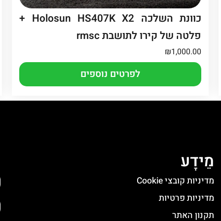
כוונת השלכה Holosun HS407K X2 +
פלטה של קירו לתושבת rmsc
₪
1,000.00
לפרטים נוספים
מֵידָע
ה
מדיניות קובצי Cookie
מדיניות פרטיות
תקנון האתר