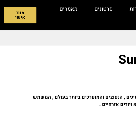
ות
סרטונים
מאמרים
אזור
אישי
טי מהאמינים , הנפוצים והמוערכים ביותר בעולם , המשמש
ויורים אזרחיים .