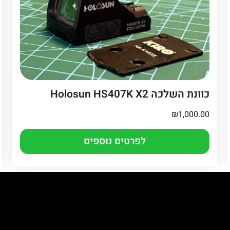
כוונת השלכה Holosun HS407K X2
₪
1,000.00
לפרטים נוספים