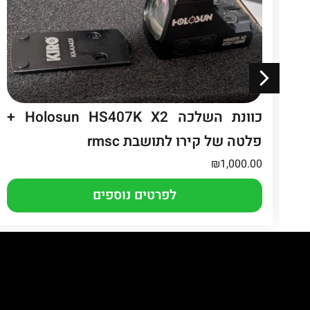
Re
כוונת השלכה Holosun HS407K X2 +
פלטה של קירו לתושבת rmsc
₪
1,000.00
לפרטים נוספים