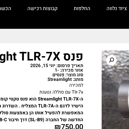
ציוד נלווה
החלפות
קבוצות רכישה
הכשר
פנס Streamlight TLR-7X
תאריך פרסום: יוני 15, 2026
אזור מכירה: -1
סוג מוצר: פנסים
מותג: Streamlight
למכירה
Tlr-7x עם סוללה נטענת
ה-Streamlight TLR-7X הו
החדשה של החברה (SL-B9) דרך חיבור USB-C .
₪
750.00