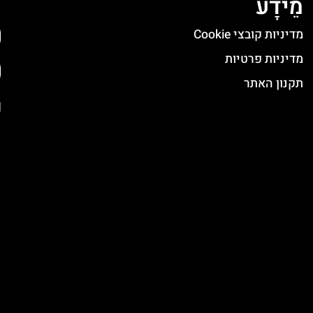
מֵידָע
ה
מדיניות קובצי Cookie
מדיניות פרטיות
תקנון האתר