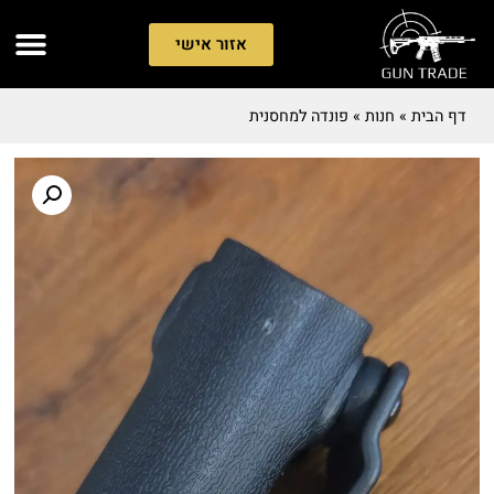
אזור אישי
דף הבית
»
חנות
»
פונדה למחסנית