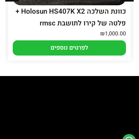
כוונת השלכה Holosun HS407K X2 +
פלטה של קירו לתושבת rmsc
₪
1,000.00
לפרטים נוספים