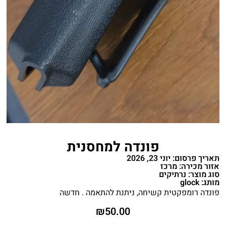
פונדה למחסנית
תאריך פרסום: יוני 23, 2026
אזור מכירה: מרכז
סוג מוצר: נרתיקים
מותג: glock
פונדה רומפקטית קשיחה, ניתנת להתאמה . חדשה
₪
50.00