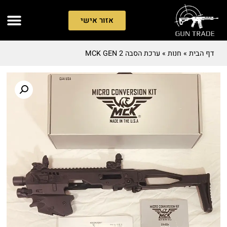
אזור אישי
דף הבית
»
חנות
»
ערכת הסבה MCK GEN 2