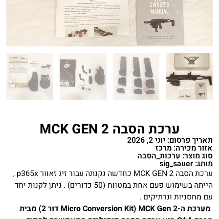
ערכת הסבה MCK GEN 2
תאריך פרסום: יוני 2, 2026
אזור מכירה: מרכז
סוג מוצר: ערכות_הסבה
מותג: sig_sauer
ערכת הסבה MCK GEN 2 כחדשה נקנתה עבור זיג זאוור p365x ,
הייתה בשימוש פעם אחת במטווח (50 כדורים) . ניתן לקנות יחד
עם מחסניות ונרתיקים .
מערכת ה-MCK Gen 2 (Micro Conversion Kit דור 2) מבית