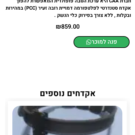
חברת CAA היא ערכת הסבה פופולרית המאפשרת להפוך
אקדח סטנדרטי לפלטפורמה דמויית רובה זעיר (PCC) במהירות
ובקלות , ללא צורך בפירוק כלי הנשק .
₪
859.00
פנה למוכר
אקדחים נוספים