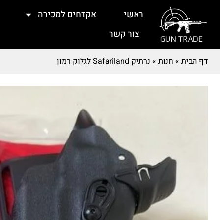
ראשי
אקדחים למכירה
צור קשר
דף הבית
»
חנות
»
נרתיק Safariland לגלוק רמון