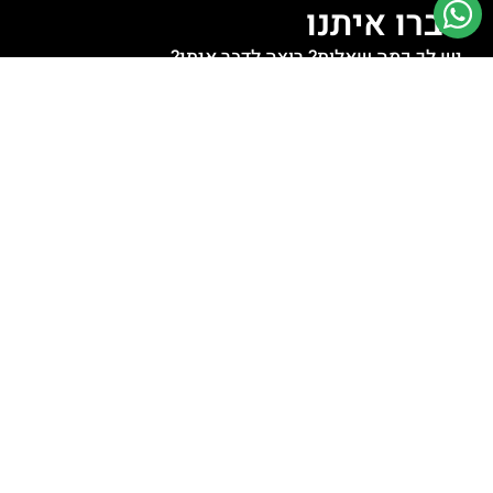
דברו איתנו
יש לך כמה שאלות? רוצה לדבר איתי?
לחצו למעבר לוואטסאפ
לחצו לשליחת מייל