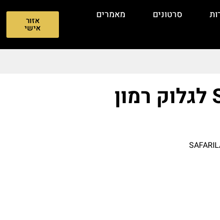
ות
סרטונים
מאמרים
אזור
אישי