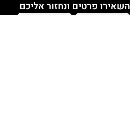
שאירו פרטים ונחזור אליכם
מסכים ל
תנאי השימוש
ו
שליחת פנייה
הפרטיות