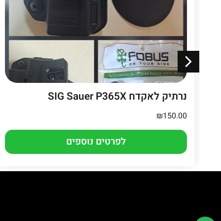
נרתיק לאקדח SIG Sauer P365X
₪
150.00
לפרטים נוספים