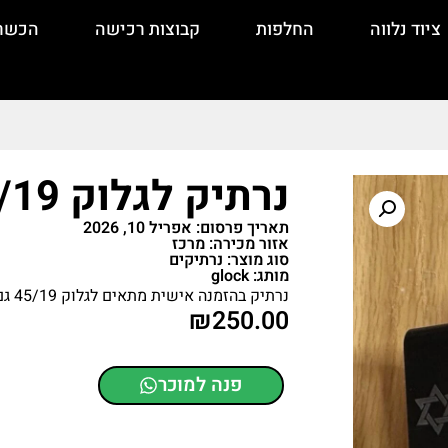
ציוד נלווה
החלפות
קבוצות רכישה
הכשר
נרתיק לגלוק 45/19
תאריך פרסום: אפריל 10, 2026
אזור מכירה: מרכז
סוג מוצר: נרתיקים
מותג: glock
נרתיק בהזמנה אישית מתאים לגלוק 45/19 גם עם אופטיקה
₪
250.00
פנה למוכר