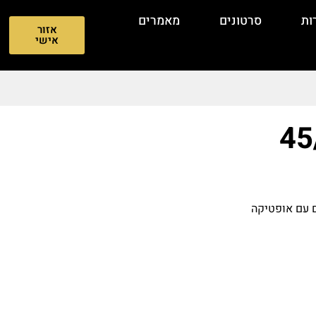
ות
סרטונים
מאמרים
אזור
אישי