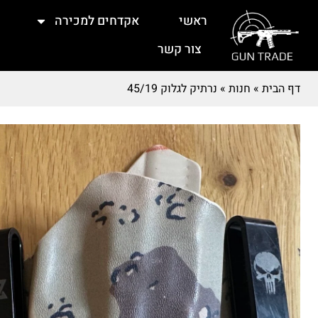
ראשי
אקדחים למכירה
צור קשר
דף הבית
»
חנות
»
נרתיק לגלוק 45/19