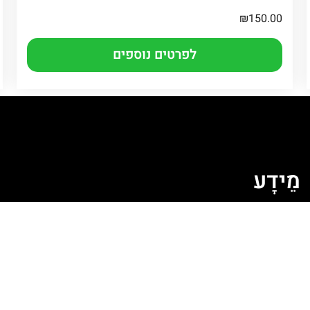
₪
150.00
לפרטים נוספים
מֵידָע
ה
מדיניות קובצי Cookie
מדיניות פרטיות
תקנון האתר