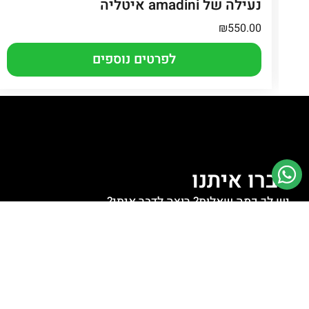
נעילה של amadini איטליה
₪
550.00
לפרטים נוספים
דברו איתנו
יש לך כמה שאלות? רוצה לדבר איתי?
לחצו למעבר לוואטסאפ
לחצו לשליחת מייל